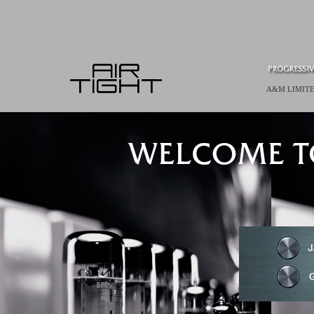
A&M LIMITE